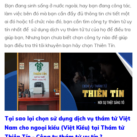
Bạn đang sinh sống ở nước ngoài, hay bạn đang công tác,
làm việc bên đó mà bạn cần đầy đủ thông tin chi tiết một
ai đó hoặc tổ chức nào đó, bạn cần tìm công ty thám tử uy
tín nhất để sử dụng dịch vụ thám tử tư của họ để điều tra
giúp bạn, Nhưng bạn chưa biết chọn công ty nào để giúp
bạn điều tra thì tôi khuyên bạn hãy chọn Thiên Tín.
Tại sao lại chọn sử dụng dịch vụ thám tử Việt
Nam cho ngoại kiều (Việt Kiều) tại Thám tử
Thiên Tín - Công ty thám tử uy tín.?