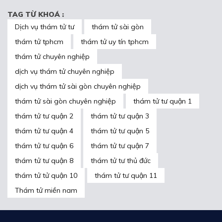
TAG TỪ KHOÁ :
Dịch vụ thám tử tư
thám tử sài gòn
thám tử tphcm
thám tử uy tín tphcm
thám tử chuyên nghiệp
dịch vụ thám tử chuyên nghiệp
dịch vụ thám tử sài gòn chuyên nghiệp
thám tử sài gòn chuyên nghiệp
thám tử tư quận 1
thám tử tư quận 2
thám tử tư quận 3
thám tử tư quận 4
thám tử tư quận 5
thám tử tư quận 6
thám tử tư quận 7
thám tử tư quận 8
thám tử tư thủ đức
thám tử tử quận 10
thám tử tư quận 11
Thám tử miền nam