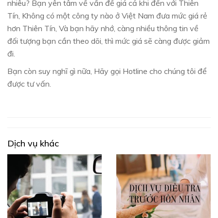
nhiêu? Bạn yên tâm về vấn đề giá cả khi đến với Thiên
Tín, Không có một công ty nào ở Việt Nam đưa mức giá rẻ
hơn Thiên Tín, Và bạn hãy nhớ, càng nhiều thông tin về
đối tượng bạn cần theo dõi, thì mức giá sẽ càng được giảm
đi.
Bạn còn suy nghĩ gì nữa, Hãy gọi Hotline cho chúng tôi để
được tư vấn.
Dịch vụ khác