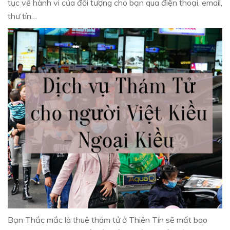
tục về hành vi của đối tượng cho bạn qua điện thoại, email,
thư tín…
Bạn Thắc mắc là thuê thám tử ở Thiên Tín sẽ mất bao