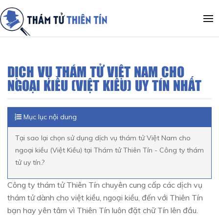
DỊCH VỤ THÁM TỬ VIỆT NAM CHO
NGOẠI KIỀU (VIỆT KIỀU) UY TÍN NHẤT
Mục lục nội dung
Tại sao lại chọn sử dụng dịch vụ thám tử Việt Nam cho
ngoại kiều (Việt Kiều) tại Thám tử Thiên Tín - Công ty thám
tử uy tín.?
Công ty thám tử Thiên Tín chuyên cung cấp các dịch vụ
thám tử dành cho việt kiều, ngoại kiều, đến với Thiên Tín
bạn hay yên tâm vì Thiên Tín luôn đặt chữ Tín lên đầu.