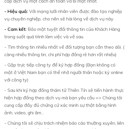
cấp dịch vụ một cách an toàn và bí mật nhất.
- Hiệu quả:
Với mạng lưới nhân viên được đào tạo nghiệp
vụ chuyên nghiệp, cho nên sẽ hài lòng về dịch vụ này.
- Cam kết:
Bảo mật tuyệt đối thông tin của Khách Hàng
trong suốt quá trình làm việc và về sau.
-
Tìm thông tin nhiều nhất về đối tượng bạn cần theo dõi. (
càng nhiều thông tin, chi phí hợp đồng rẻ hơn rất nhiều)
- Gặp trực tiếp công ty để ký hợp đồng (Bạn không có
mặt ở Việt Nam bạn có thể nhờ người thân hoặc ký online
với công ty)
- Sau khi ký hợp đồng thám tử Thiên Tín sẽ tiến hành thực
hiện hợp đồng theo dịch vụ mà bạn yêu cầu =>
Chúng tôi
cung cấp đầy đủ chứng cứ xác minh sự thật bằng hình
ảnh, video, ghi âm…
-
Chúng tôi sẽ chịu trách nhiệm báo cáo thường xuyên, liên