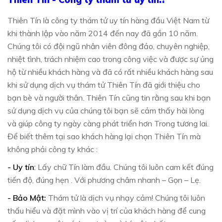
Thiên Tín là công ty thám tử uy tín hàng đầu Việt Nam từ
khi thành lập vào năm 2014 đến nay đã gần 10 năm.
Chúng tôi có đội ngũ nhân viên đông đảo, chuyên nghiệp,
nhiệt tình, trách nhiệm cao trong công việc và được sự ủng
hộ từ nhiều khách hàng và đã có rất nhiều khách hàng sau
khi sử dụng dịch vụ thám tử Thiên Tín đã giới thiệu cho
bạn bè và người thân. Thiên Tín cũng tin rằng sau khi bạn
sử dụng dịch vụ của chúng tôi bạn sẽ cảm thấy hài lòng
và giúp công ty ngày càng phát triển hơn Trong tương lai.
Để biết thêm tại sao khách hàng lại chọn Thiên Tín mà
không phải công ty khác :
- Uy tín
:
Lấy chữ Tín làm đầu. Chúng tôi luôn cam kết đúng
tiến độ, đúng hẹn . Với phương châm nhanh – Gọn – Lẹ.
- Bảo Mật:
Thám tử là dịch vụ nhạy cảm! Chúng tôi luôn
thấu hiểu và đặt mình vào vị trí của khách hàng để cung