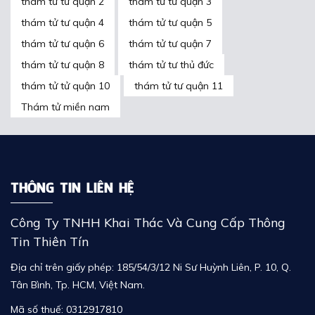
thám tử tư quận 2
thám tử tư quận 3
thám tử tư quận 4
thám tử tư quận 5
thám tử tư quận 6
thám tử tư quận 7
thám tử tư quận 8
thám tử tư thủ đức
thám tử tử quận 10
thám tử tư quận 11
Thám tử miền nam
THÔNG TIN LIÊN HỆ
Công Ty TNHH Khai Thác Và Cung Cấp Thông
Tin Thiên Tín
Địa chỉ trên giấy phép: 185/54/3/12 Ni Sư Huỳnh Liên, P. 10, Q.
Tân Bình, Tp. HCM, Việt Nam.
Mã số thuế: 0312917810