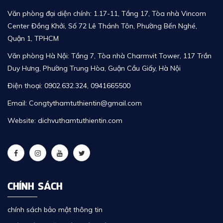
Văn phòng đại diện chính:
1.17-11,
Tầng 17, Tòa nhà Vincom
Center Đồng Khởi, Số 72 Lê Thánh Tôn, Phường Bến Nghé,
Quận 1, TPHCM
Văn phòng Hà Nội: Tầng 7, Tòa nhà Charmvit Tower, 117 Trần
Duy Hưng, Phường Trung Hòa, Guận Cầu Giấy, Hà Nội
Điện thoại:
0902.632.324
,
0941665500
Email: Congtythamtuthientin@gmail.com
Website: dichvuthamtuthientin.com
CHÍNH SÁCH
chính sách bảo mật thông tin