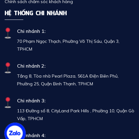
Chính sách chăm sóc khách hàng
HỆ THỐNG CHI NHÁNH
Chi nhánh 1:
70 Phạm Ngọc Thạch, Phường Võ Thị Sáu, Quận 3,
TPHCM
Chi nhánh 2:
Tầng 8, Tòa nhà Pearl Plaza, 561A Điện Biên Phủ,
Phường 25, Quận Binh Thạnh, TPHCM
Chi nhánh 3:
113 Đường số 8, CityLand Park Hills , Phường 10, Quận Gò
Vấp, TPHCM
Chi nhánh 4: