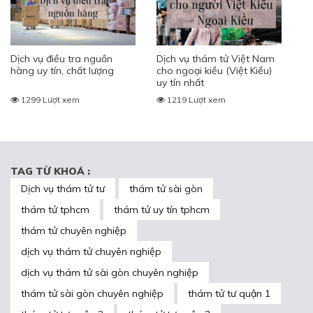
Dịch vụ điều tra nguồn
Dịch vụ thám tử Việt Nam
hàng uy tín, chất lượng
cho ngoại kiều (Việt Kiều)
uy tín nhất
1299 Lượt xem
1219 Lượt xem
TAG TỪ KHOÁ :
Dịch vụ thám tử tư
thám tử sài gòn
thám tử tphcm
thám tử uy tín tphcm
thám tử chuyên nghiệp
dịch vụ thám tử chuyên nghiệp
dịch vụ thám tử sài gòn chuyên nghiệp
thám tử sài gòn chuyên nghiệp
thám tử tư quận 1