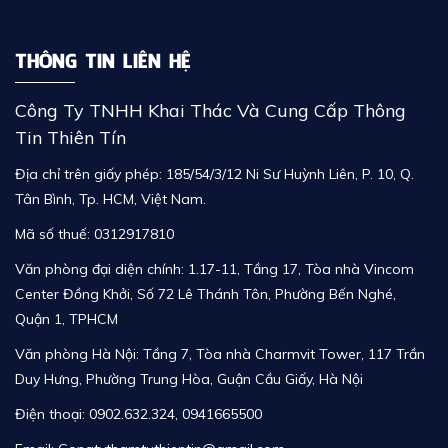
THÔNG TIN LIÊN HỆ
Công Ty TNHH Khai Thác Và Cung Cấp Thông
Tin Thiên Tín
Địa chỉ trên giấy phép: 185/54/3/12 Ni Sư Huỳnh Liên, P. 10, Q.
Tân Bình, Tp. HCM, Việt Nam.
Mã số thuế: 0312917810
Văn phòng đại diện chính:
1.17-11,
Tầng 17, Tòa nhà Vincom
Center Đồng Khởi, Số 72 Lê Thánh Tôn, Phường Bến Nghé,
Quận 1, TPHCM
Văn phòng Hà Nội: Tầng 7, Tòa nhà Charmvit Tower, 117 Trần
Duy Hưng, Phường Trung Hòa, Guận Cầu Giấy, Hà Nội
Điện thoại:
0902.632.324
,
0941665500