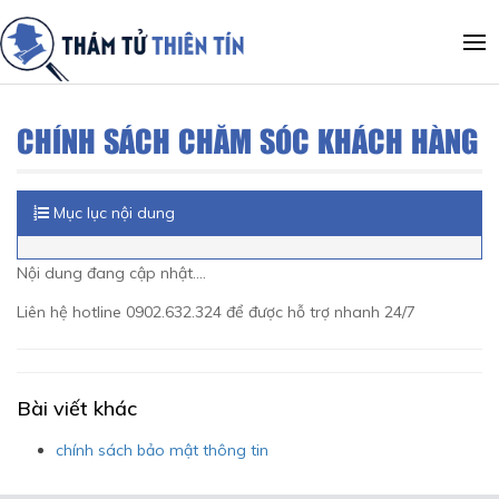
CHÍNH SÁCH CHĂM SÓC KHÁCH HÀNG
Mục lục nội dung
Nội dung đang cập nhật....
Liên hệ hotline 0902.632.324 để được hỗ trợ nhanh 24/7
Bài viết khác
chính sách bảo mật thông tin