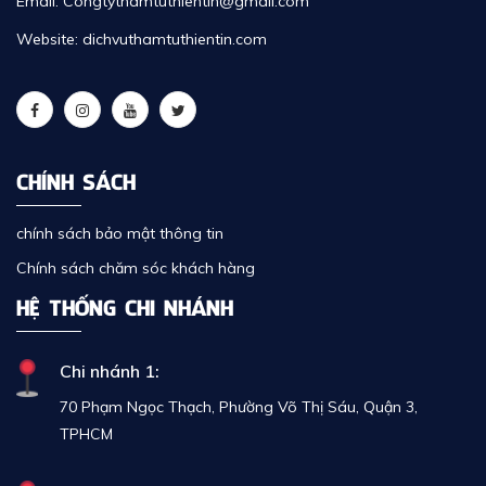
Email: Congtythamtuthientin@gmail.com
Website: dichvuthamtuthientin.com
CHÍNH SÁCH
chính sách bảo mật thông tin
Chính sách chăm sóc khách hàng
HỆ THỐNG CHI NHÁNH
Chi nhánh 1:
70 Phạm Ngọc Thạch, Phường Võ Thị Sáu, Quận 3,
TPHCM