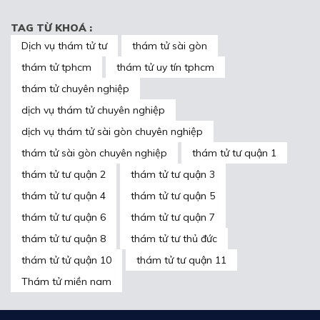
TAG TỪ KHOÁ :
Dịch vụ thám tử tư
thám tử sài gòn
thám tử tphcm
thám tử uy tín tphcm
thám tử chuyên nghiệp
dịch vụ thám tử chuyên nghiệp
dịch vụ thám tử sài gòn chuyên nghiệp
thám tử sài gòn chuyên nghiệp
thám tử tư quận 1
thám tử tư quận 2
thám tử tư quận 3
thám tử tư quận 4
thám tử tư quận 5
thám tử tư quận 6
thám tử tư quận 7
thám tử tư quận 8
thám tử tư thủ đức
thám tử tử quận 10
thám tử tư quận 11
Thám tử miền nam